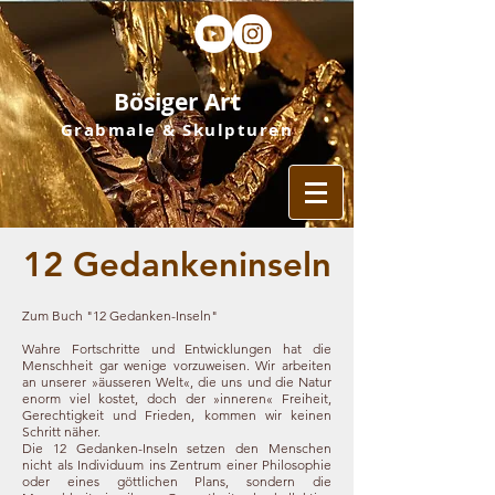
Bösiger Art
Grabmale & Skulpturen
12 Gedankeninseln
Zum Buch "12 Gedanken-Inseln"
Wahre Fortschritte und Entwicklungen hat die
Menschheit gar wenige vorzuweisen. Wir arbeiten
an unserer »äusseren Welt«, die uns und die Natur
enorm viel kostet, doch der »inneren« Freiheit,
Gerechtigkeit und Frieden, kommen wir keinen
Schritt näher.
Die 12 Gedanken-Inseln setzen den Menschen
nicht als Individuum ins Zentrum einer Philosophie
oder eines göttlichen Plans, sondern die