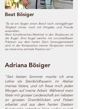
Beat Bösiger
"Es ist ein Segen einen Beruf nach vierzigjähriger
Tätigkeit immer noch mit Hingabe und Freude
auszuüben.
Mein künstlerisches Merkmal in den Skulpturen ist
die Kugel. Eine Kugel welche mit unvorstellbarer
Präzision aus dem harten Stein herausgemeisselt
wird. In der Komposition meiner Skulpturen nimmt
sie meist eine zentrale Position ein."
Adriana Bösiger
"Seit letzten Sommer mache ich eine
Lehre als Steinbildhauerin im Atelier
meines Vaters, und ich freue mich jeden
Morgen auf meine Arbeit. Während mein
Vater mit grosser Leidenschaft am liebsten
an grossen Granitblöcken und Felsen
arbeitet und aus dem harten Gestein
Kunstwerke entstehen lässt, wobei er sich